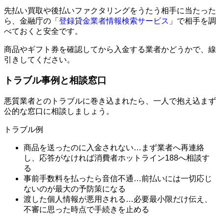
先払い買取や後払いファクタリングをうたう相手に当たった
ら、金融庁の「
登録貸金業者情報検索サービス
」で相手を調
べておくと安全です。
商品やギフト券を確認してから入金する業者かどうかで、線
引きしてください。
トラブル事例と相談窓口
悪質業者とのトラブルに巻き込まれたら、一人で抱え込まず
公的な窓口に相談しましょう。
トラブル例
商品を送ったのに入金されない…まず業者へ再連絡
し、応答がなければ消費者ホットライン188へ相談す
る
事前手数料を払ったら音信不通…前払いには一切応じ
ないのが最大の予防策になる
渡した個人情報が悪用される…必要最小限だけ伝え、
不審に思った時点で手続きを止める