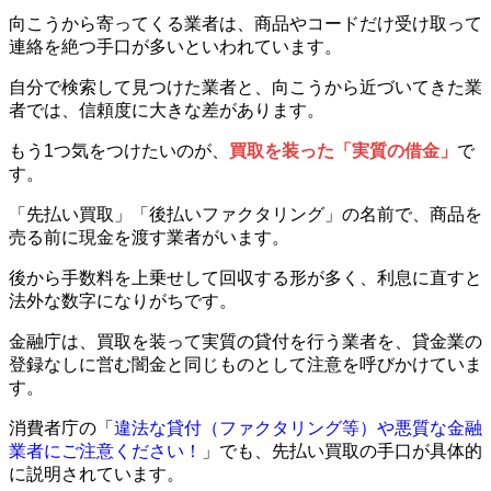
向こうから寄ってくる業者は、商品やコードだけ受け取って
連絡を絶つ手口が多いといわれています。
自分で検索して見つけた業者と、向こうから近づいてきた業
者では、信頼度に大きな差があります。
もう1つ気をつけたいのが、
買取を装った「実質の借金」
で
す。
「先払い買取」「後払いファクタリング」の名前で、商品を
売る前に現金を渡す業者がいます。
後から手数料を上乗せして回収する形が多く、利息に直すと
法外な数字になりがちです。
金融庁は、買取を装って実質の貸付を行う業者を、貸金業の
登録なしに営む闇金と同じものとして注意を呼びかけていま
す。
消費者庁の「
違法な貸付（ファクタリング等）や悪質な金融
業者にご注意ください！
」でも、先払い買取の手口が具体的
に説明されています。