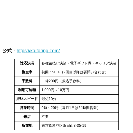
公式
：
https://kaitoring.com/
対応決済
各種後払い決済・電子ギフト券・キャリア決済
換金率
初回：90％（2回目以降は要問い合わせ）
手数料
一律200円（振込手数料）
利用可能額
1,000円～10万円
振込スピード
最短10分
営業時間
9時～20時（毎月1日は24時間営業）
来店
不要
所在地
東京都杉並区浜田山3-35-19