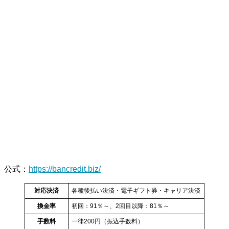
公式
：
https://bancredit.biz/
対応決済
各種後払い決済・電子ギフト券・キャリア決済
換金率
初回：91％～、2回目以降：81％～
手数料
一律200円（振込手数料）