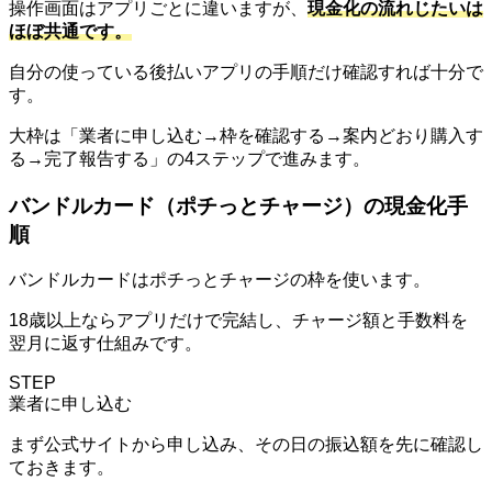
操作画面はアプリごとに違いますが、
現金化の流れじたいは
ほぼ共通です。
自分の使っている後払いアプリの手順だけ確認すれば十分で
す。
大枠は「業者に申し込む→枠を確認する→案内どおり購入す
る→完了報告する」の4ステップで進みます。
バンドルカード（ポチっとチャージ）の現金化手
順
バンドルカードはポチっとチャージの枠を使います。
18歳以上ならアプリだけで完結し、チャージ額と手数料を
翌月に返す仕組みです。
STEP
業者に申し込む
まず公式サイトから申し込み、その日の振込額を先に確認し
ておきます。