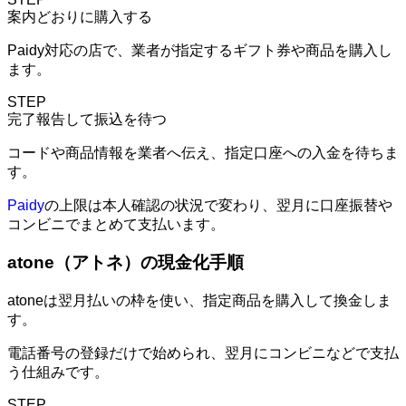
案内どおりに購入する
Paidy対応の店で、業者が指定するギフト券や商品を購入し
ます。
STEP
完了報告して振込を待つ
コードや商品情報を業者へ伝え、指定口座への入金を待ちま
す。
Paidy
の上限は本人確認の状況で変わり、翌月に口座振替や
コンビニでまとめて支払います。
atone（アトネ）の現金化手順
atoneは翌月払いの枠を使い、指定商品を購入して換金しま
す。
電話番号の登録だけで始められ、翌月にコンビニなどで支払
う仕組みです。
STEP