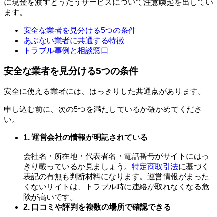
に現金を渡すとうたうサービスについて注意喚起を出してい
ます。
安全な業者を見分ける5つの条件
あぶない業者に共通する特徴
トラブル事例と相談窓口
安全な業者を見分ける5つの条件
安全に使える業者には、はっきりした共通点があります。
申し込む前に、次の5つを満たしているか確かめてくださ
い。
1. 運営会社の情報が明記されている
会社名・所在地・代表者名・電話番号がサイトにはっ
きり載っているか見ましょう。
特定商取引法
に基づく
表記の有無も判断材料になります。運営情報がまった
くないサイトは、トラブル時に連絡が取れなくなる危
険が高いです。
2. 口コミや評判を複数の場所で確認できる