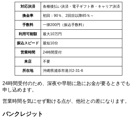
対応決済
各種後払い決済・電子ギフト券・キャリア決済
換金率
初回：90％、2回目以降85％～
手数料
一律200円（振込手数料）
利用可能額
最大10万円
振込スピード
最短10分
営業時間
24時間受付
来店
不要
所在地
沖縄県浦添市港川2-31-6
24時間受付のため、深夜や早朝に急にお金が要るときでも
申し込めます。
営業時間を気にせず動ける点が、他社との差になります。
バンクレジット