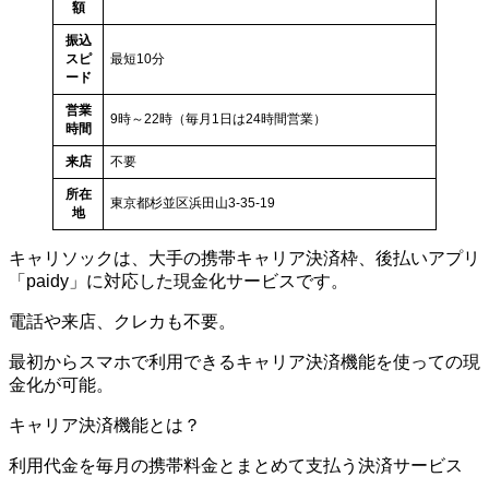
額
振込
スピ
最短10分
ード
営業
9時～22時（毎月1日は24時間営業）
時間
来店
不要
所在
東京都杉並区浜田山3-35-19
地
キャリソックは、大手の携帯キャリア決済枠、後払いアプリ
「paidy」に対応した現金化サービスです。
電話や来店、クレカも不要。
最初からスマホで利用できるキャリア決済機能を使っての現
金化が可能。
キャリア決済機能とは？
利用代金を毎月の携帯料金とまとめて支払う決済サービス