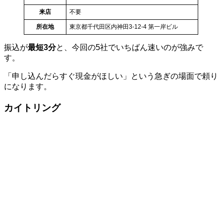
来店
不要
所在地
東京都千代田区内神田3-12-4 第一岸ビル
振込が
最短3分
と、今回の5社でいちばん速いのが強みで
す。
「申し込んだらすぐ現金がほしい」という急ぎの場面で頼り
になります。
カイトリング