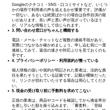
Googleのクチコミ・SNS・口コミサイトなど、いくつ
かの場所で利用者の声を追えるかが重要です。評価が
一切ない、あるいは絶賛ばかりの場合は自作自演の疑
いがあります。良い声と悪い声が混ざっているほう
が、リアルな情報として信じられます。
3. 問い合わせ窓口がちゃんと機能する
電話・メール・チャットなど複数の連絡手段があり、
実際につながるか確かめましょう。申し込む前に一度
連絡してみて、返信の速さや対応ぶりを見ておくのも
手です。
4. プライバシーポリシー・利用規約が整っている
個人情報の扱いや規約が明記された業者は、法的な責
任を果たそうとしている証拠です。記載が曖昧だった
り、リンクが切れていたりする場合は用心してくださ
い。
5. 現金の受け取り前に手数料を求めてこない
正規の業者は、商品やコードを確認してから換金率分
を差し引いた額を振り込みます。「審査料」「登録