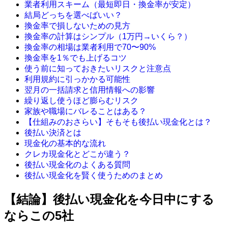
業者利用スキーム（最短即日・換金率が安定）
結局どっちを選べばいい？
換金率で損しないための見方
換金率の計算はシンプル（1万円→いくら？）
換金率の相場は業者利用で70〜90%
換金率を1％でも上げるコツ
使う前に知っておきたいリスクと注意点
利用規約に引っかかる可能性
翌月の一括請求と信用情報への影響
繰り返し使うほど膨らむリスク
家族や職場にバレることはある？
【仕組みのおさらい】そもそも後払い現金化とは？
後払い決済とは
現金化の基本的な流れ
クレカ現金化とどこが違う？
後払い現金化のよくある質問
後払い現金化を賢く使うためのまとめ
【結論】後払い現金化を今日中にする
ならこの5社