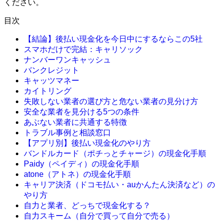
ください。
目次
【結論】後払い現金化を今日中にするならこの5社
スマホだけで完結：キャリソック
ナンバーワンキャッシュ
バンクレジット
キャッツマネー
カイトリング
失敗しない業者の選び方と危ない業者の見分け方
安全な業者を見分ける5つの条件
あぶない業者に共通する特徴
トラブル事例と相談窓口
【アプリ別】後払い現金化のやり方
バンドルカード（ポチっとチャージ）の現金化手順
Paidy（ペイディ）の現金化手順
atone（アトネ）の現金化手順
キャリア決済（ドコモ払い・auかんたん決済など）の
やり方
自力と業者、どっちで現金化する？
自力スキーム（自分で買って自分で売る）