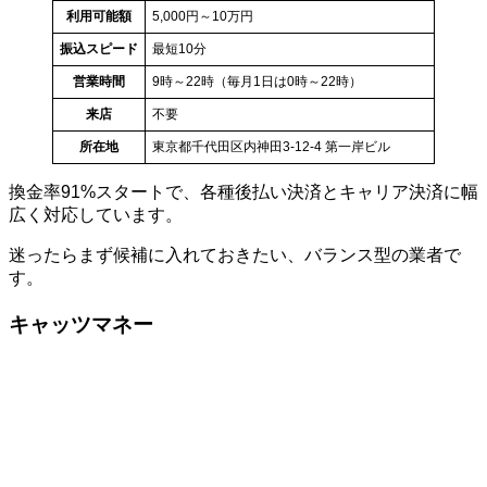
利用可能額
5,000円～10万円
振込スピード
最短10分
営業時間
9時～22時（毎月1日は0時～22時）
来店
不要
所在地
東京都千代田区内神田3-12-4 第一岸ビル
換金率91%スタートで、各種後払い決済とキャリア決済に幅
広く対応しています。
迷ったらまず候補に入れておきたい、バランス型の業者で
す。
キャッツマネー