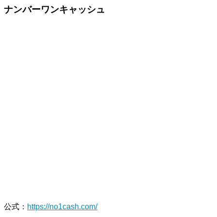
ナンバーワンキャッシュ
公式
：
https://no1cash.com/