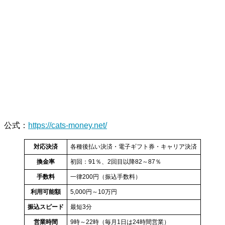
公式
：
https://cats-money.net/
対応決済
各種後払い決済・電子ギフト券・キャリア決済
換金率
初回：91％、2回目以降82～87％
手数料
一律200円（振込手数料）
利用可能額
5,000円～10万円
振込スピード
最短3分
営業時間
9時～22時（毎月1日は24時間営業）