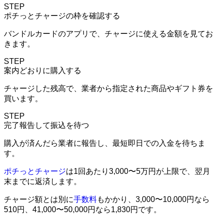
STEP
ポチっとチャージの枠を確認する
バンドルカードのアプリで、チャージに使える金額を見てお
きます。
STEP
案内どおりに購入する
チャージした残高で、業者から指定された商品やギフト券を
買います。
STEP
完了報告して振込を待つ
購入が済んだら業者に報告し、最短即日での入金を待ちま
す。
ポチっとチャージ
は1回あたり3,000〜5万円が上限で、翌月
末までに返済します。
チャージ額とは別に
手数料
もかかり、3,000〜10,000円なら
510円、41,000〜50,000円なら1,830円です。