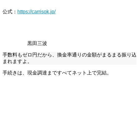
公式
：
https://carrisok.jp/
黒田三波
手数料もゼロ円だから、換金率通りの金額がまるまる振り込
まれますよ。
手続きは、現金調達まですべてネット上で完結。